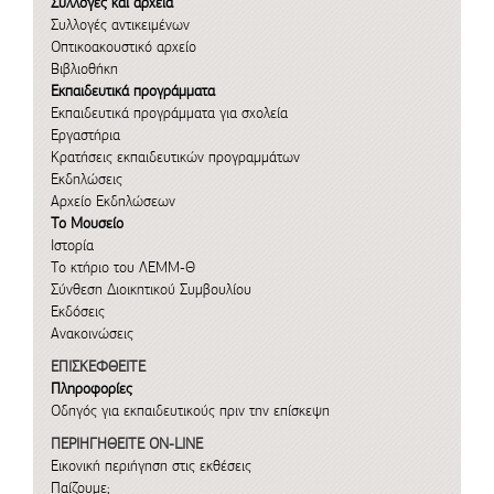
Συλλογές και αρχεία
Συλλογές αντικειμένων
Οπτικοακουστικό αρχείο
Βιβλιοθήκη
Εκπαιδευτικά προγράμματα
Εκπαιδευτικά προγράμματα για σχολεία
Εργαστήρια
Κρατήσεις εκπαιδευτικών προγραμμάτων
Εκδηλώσεις
Αρχείο Εκδηλώσεων
Το Μουσείο
Ιστορία
Το κτήριο του ΛΕΜΜ-Θ
Σύνθεση Διοικητικού Συμβουλίου
Εκδόσεις
Ανακοινώσεις
ΕΠΙΣΚΕΦΘΕΙΤΕ
Πληροφορίες
Οδηγός για εκπαιδευτικούς πριν την επίσκεψη
ΠΕΡΙΗΓΗΘΕΙΤΕ ON-LINE
Εικονική περιήγηση στις εκθέσεις
Παίζουμε;