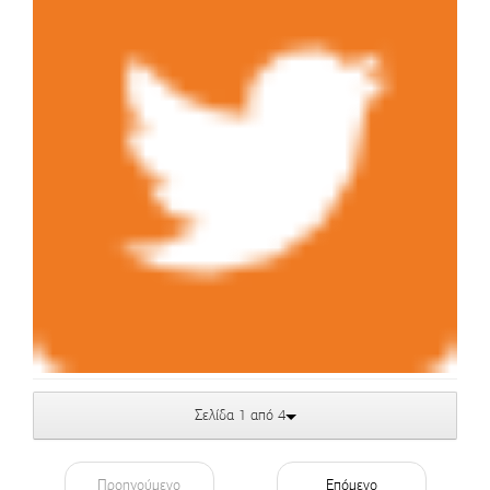
Σελίδα 1 από 4
Προηγούμενο
Επόμενο