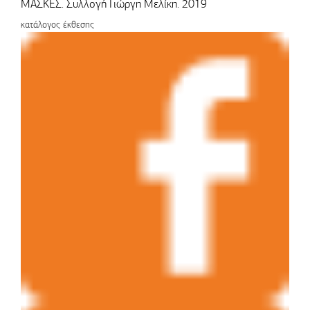
ΜΑΣΚΕΣ. Συλλογή Γιώργη Μελίκη. 2019
κατάλογος έκθεσης