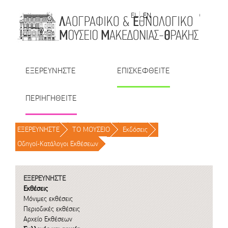
Μετάβαση στο περιεχόμενο
EL
EN
| TR
| BU
| RO
ΕΞΕΡΕΥΝΗΣΤΕ
ΕΠΙΣΚΕΦΘΕΙΤΕ
ΠΕΡΙΗΓΗΘΕΙΤΕ
ΕΞΕΡΕΥΝΗΣΤΕ
/
ΤΟ ΜΟΥΣΕΙΟ
/
Εκδόσεις
/
Οδηγοί-Κατάλογοι Εκθέσεων
/
ΕΞΕΡΕΥΝΗΣΤΕ
Εκθέσεις
Μόνιμες εκθέσεις
Περιοδικές εκθέσεις
Αρχείο Εκθέσεων