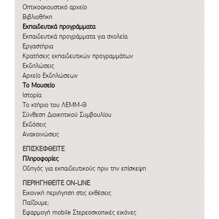
Οπτικοακουστικό αρχείο
Βιβλιοθήκη
Εκπαιδευτικά προγράμματα
Εκπαιδευτικά προγράμματα για σχολεία
Εργαστήρια
Κρατήσεις εκπαιδευτικών προγραμμάτων
Εκδηλώσεις
Αρχείο Εκδηλώσεων
Το Μουσείο
Ιστορία
Το κτήριο του ΛΕΜΜ-Θ
Σύνθεση Διοικητικού Συμβουλίου
Εκδόσεις
Ανακοινώσεις
ΕΠΙΣΚΕΦΘΕΙΤΕ
Πληροφορίες
Οδηγός για εκπαιδευτικούς πριν την επίσκεψη
ΠΕΡΙΗΓΗΘΕΙΤΕ ON-LINE
Εικονική περιήγηση στις εκθέσεις
Παίζουμε;
Εφαρμογή mobile
Στερεοσκοπικές εικόνες