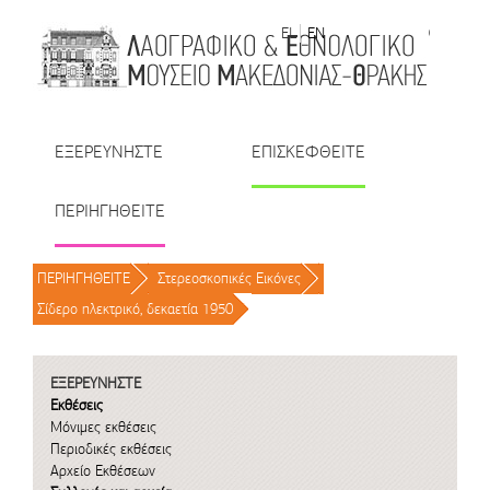
Μετάβαση στο περιεχόμενο
EL
EN
| TR
| BU
| RO
ΕΞΕΡΕΥΝΗΣΤΕ
ΕΠΙΣΚΕΦΘΕΙΤΕ
ΠΕΡΙΗΓΗΘΕΙΤΕ
ΠΕΡΙΗΓΗΘΕΙΤΕ
/
Στερεοσκοπικές Εικόνες
/
Σίδερο ηλεκτρικό, δεκαετία 1950
/
ΕΞΕΡΕΥΝΗΣΤΕ
Εκθέσεις
Μόνιμες εκθέσεις
Περιοδικές εκθέσεις
Αρχείο Εκθέσεων