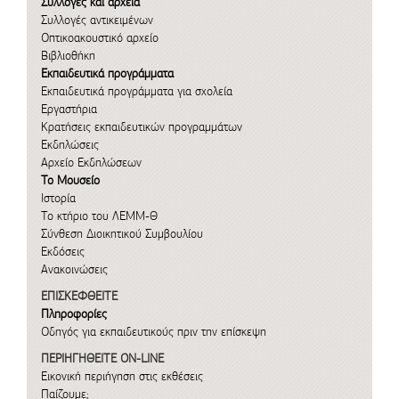
Συλλογές και αρχεία
Συλλογές αντικειμένων
Οπτικοακουστικό αρχείο
Βιβλιοθήκη
Εκπαιδευτικά προγράμματα
Εκπαιδευτικά προγράμματα για σχολεία
Εργαστήρια
Κρατήσεις εκπαιδευτικών προγραμμάτων
Εκδηλώσεις
Αρχείο Εκδηλώσεων
Το Μουσείο
Ιστορία
Το κτήριο του ΛΕΜΜ-Θ
Σύνθεση Διοικητικού Συμβουλίου
Εκδόσεις
Ανακοινώσεις
ΕΠΙΣΚΕΦΘΕΙΤΕ
Πληροφορίες
Οδηγός για εκπαιδευτικούς πριν την επίσκεψη
ΠΕΡΙΗΓΗΘΕΙΤΕ ON-LINE
Εικονική περιήγηση στις εκθέσεις
Παίζουμε;