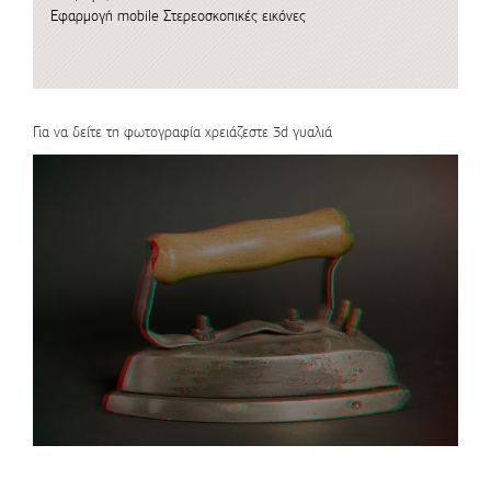
Εφαρμογή mobile
Στερεοσκοπικές εικόνες
Για να δείτε τη φωτογραφία χρειάζεστε 3d γυαλιά