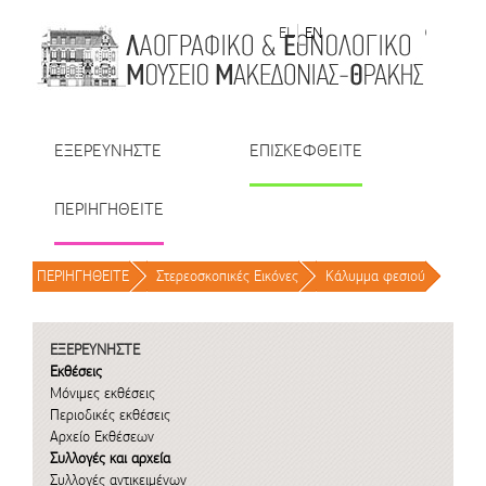
Μετάβαση στο περιεχόμενο
EL
EN
| TR
| BU
| RO
ΕΞΕΡΕΥΝΗΣΤΕ
ΕΠΙΣΚΕΦΘΕΙΤΕ
ΠΕΡΙΗΓΗΘΕΙΤΕ
ΠΕΡΙΗΓΗΘΕΙΤΕ
/
Στερεοσκοπικές Εικόνες
/
Κάλυμμα φεσιού
/
ΕΞΕΡΕΥΝΗΣΤΕ
Εκθέσεις
Μόνιμες εκθέσεις
Περιοδικές εκθέσεις
Αρχείο Εκθέσεων
Συλλογές και αρχεία
Συλλογές αντικειμένων