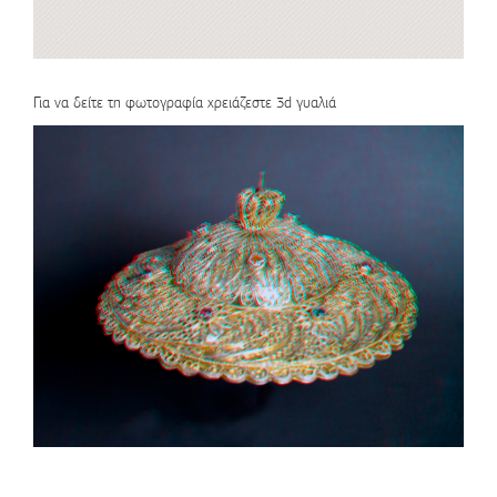
Για να δείτε τη φωτογραφία χρειάζεστε 3d γυαλιά