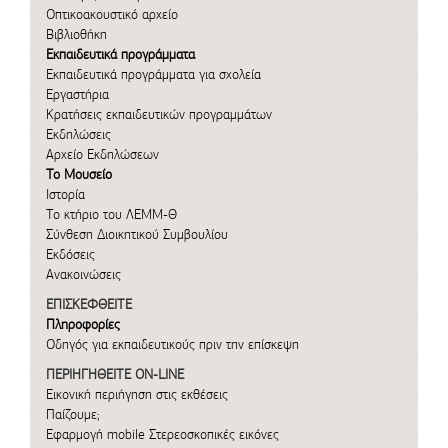
Οπτικοακουστικό αρχείο
Βιβλιοθήκη
Εκπαιδευτικά προγράμματα
Εκπαιδευτικά προγράμματα για σχολεία
Εργαστήρια
Κρατήσεις εκπαιδευτικών προγραμμάτων
Εκδηλώσεις
Αρχείο Εκδηλώσεων
Το Μουσείο
Ιστορία
Το κτήριο του ΛΕΜΜ-Θ
Σύνθεση Διοικητικού Συμβουλίου
Εκδόσεις
Ανακοινώσεις
ΕΠΙΣΚΕΦΘΕΙΤΕ
Πληροφορίες
Οδηγός για εκπαιδευτικούς πριν την επίσκεψη
ΠΕΡΙΗΓΗΘΕΙΤΕ ON-LINE
Εικονική περιήγηση στις εκθέσεις
Παίζουμε;
Εφαρμογή mobile
Στερεοσκοπικές εικόνες