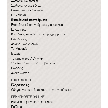
Συλλογές και αρχεία
Συλλογές αντικειμένων
Οπτικοακουστικό αρχείο
Βιβλιοθήκη
Εκπαιδευτικά προγράμματα
Εκπαιδευτικά προγράμματα για σχολεία
Εργαστήρια
Κρατήσεις εκπαιδευτικών προγραμμάτων
Εκδηλώσεις
Αρχείο Εκδηλώσεων
Το Μουσείο
Ιστορία
Το κτήριο του ΛΕΜΜ-Θ
Σύνθεση Διοικητικού Συμβουλίου
Εκδόσεις
Ανακοινώσεις
ΕΠΙΣΚΕΦΘΕΙΤΕ
Πληροφορίες
Οδηγός για εκπαιδευτικούς πριν την επίσκεψη
ΠΕΡΙΗΓΗΘΕΙΤΕ ON-LINE
Εικονική περιήγηση στις εκθέσεις
Παίζουμε;