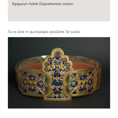
Εφαρμογή mobile
Στερεοσκοπικές εικόνες
Για να δείτε τη φωτογραφία χρειάζεστε 3d γυαλιά