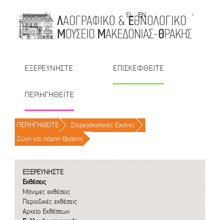
Μετάβαση στο περιεχόμενο
EL
EN
| TR
| BU
| RO
ΕΞΕΡΕΥΝΗΣΤΕ
ΕΠΙΣΚΕΦΘΕΙΤΕ
ΠΕΡΙΗΓΗΘΕΙΤΕ
ΠΕΡΙΗΓΗΘΕΙΤΕ
/
Στερεοσκοπικές Εικόνες
/
Ζώνη και πόρπη Θράκης
/
ΕΞΕΡΕΥΝΗΣΤΕ
Εκθέσεις
Μόνιμες εκθέσεις
Περιοδικές εκθέσεις
Αρχείο Εκθέσεων